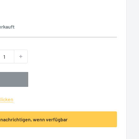
erkauft
klicken
nachrichtigen, wenn verfügbar