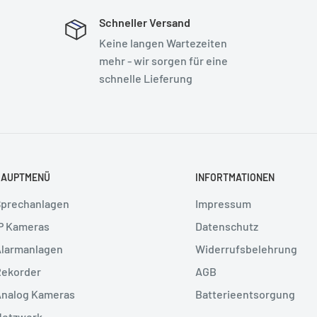
Schneller Versand
Keine langen Wartezeiten
mehr - wir sorgen für eine
schnelle Lieferung
HAUPTMENÜ
INFORTMATIONEN
Sprechanlagen
Impressum
P Kameras
Datenschutz
Alarmanlagen
Widerrufsbelehrung
Rekorder
AGB
Analog Kameras
Batterieentsorgung
Netzwerk