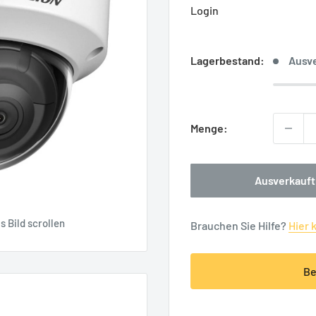
Login
Lagerbestand:
Ausv
Menge:
Ausverkauft
 Bild scrollen
Brauchen Sie Hilfe?
Hier 
Be