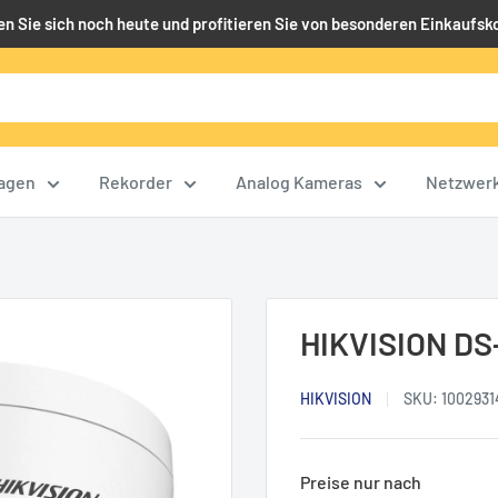
en Sie sich noch heute und profitieren Sie von besonderen Einkaufsk
agen
Rekorder
Analog Kameras
Netzwer
HIKVISION DS
HIKVISION
SKU:
1002931
Preise nur nach