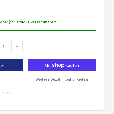
gbar (559 Stück), versandbereit
rb
Weitere Bezahlmöglichkeiten
klicken