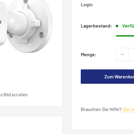
Login
Lagerbestand:
Verfü
Menge:
Zum Warenko
 Bild scrollen
Brauchen Sie Hilfe?
Hier 