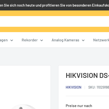
en Sie sich noch heute und profitieren Sie von besonderen Einkaufsk
agen
Rekorder
Analog Kameras
Netzwer
HIKVISION D
HIKVISION
SKU:
1102916
Preise nur nach