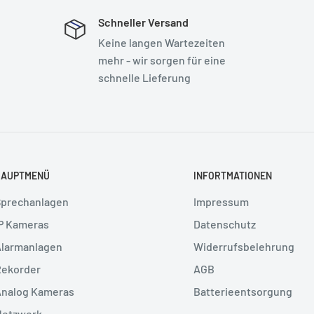
Schneller Versand
Keine langen Wartezeiten
mehr - wir sorgen für eine
schnelle Lieferung
HAUPTMENÜ
INFORTMATIONEN
Sprechanlagen
Impressum
P Kameras
Datenschutz
Alarmanlagen
Widerrufsbelehrung
Rekorder
AGB
Analog Kameras
Batterieentsorgung
Netzwerk