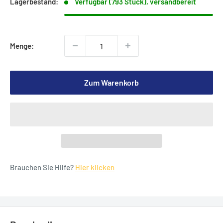
Lagerbestand:
Verfügbar (793 Stück), versandbereit
Menge:
Zum Warenkorb
Brauchen Sie Hilfe?
Hier klicken