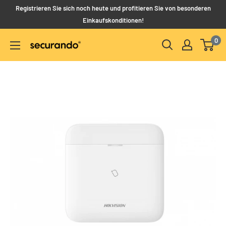
Direkt
Registrieren Sie sich noch heute und profitieren Sie von besonderen
zum
Einkaufskonditionen!
Inhalt
0
Securando
B2B
Shop