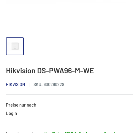
Hikvision DS-PWA96-M-WE
HIKVISION
SKU:
600290228
Preise nur nach
Login