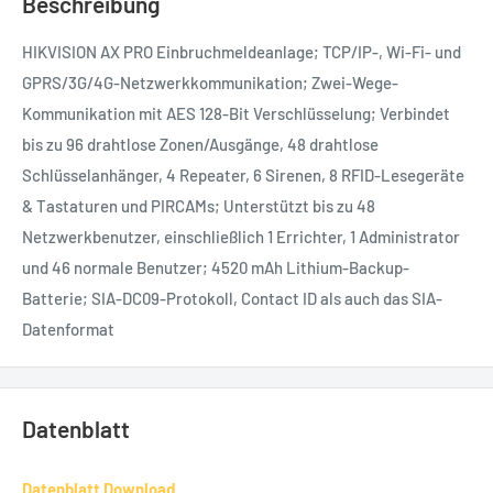
Beschreibung
HIKVISION AX PRO Einbruchmeldeanlage; TCP/IP-, Wi-Fi- und
GPRS/3G/4G-Netzwerkkommunikation; Zwei-Wege-
Kommunikation mit AES 128-Bit Verschlüsselung; Verbindet
bis zu 96 drahtlose Zonen/Ausgänge, 48 drahtlose
Schlüsselanhänger, 4 Repeater, 6 Sirenen, 8 RFID-Lesegeräte
& Tastaturen und PIRCAMs; Unterstützt bis zu 48
Netzwerkbenutzer, einschließlich 1 Errichter, 1 Administrator
und 46 normale Benutzer; 4520 mAh Lithium-Backup-
Batterie; SIA-DC09-Protokoll, Contact ID als auch das SIA-
Datenformat
Datenblatt
Datenblatt Download