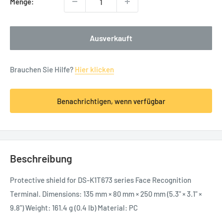
Menge:
Ausverkauft
Brauchen Sie Hilfe?
Hier klicken
Benachrichtigen, wenn verfügbar
Beschreibung
Protective shield for DS-K1T673 series Face Recognition
Terminal. Dimensions: 135 mm × 80 mm × 250 mm (5.3" × 3.1" ×
9.8") Weight: 161.4 g (0.4 lb) Material: PC